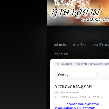
หน้าหลัก
ภาษาไทย
ประวัติศาสต
เกี่ยวกับเรา
หน้าหลัก
ภาษาไทย
การแต่งคำประพั
การแต่งกลอนสุภาพ
เขียนโดย ภาษาสยาม
วันเสาร์ที่ 13 กันยายน 2008 เวลา 07:42 น.
กลอนสุภาพพึงจำมีกำหนด
วรรคละแปดพยางค์นับศัพท์สุนทร