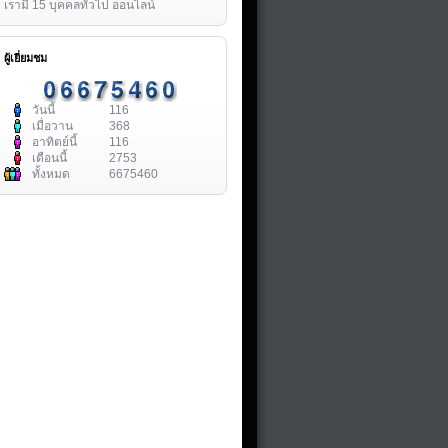
เรามี 15 บุคคลทั่วไป ออนไลน์
ผู้เยี่ยมชม
วันนี้
116
เมื่อวาน
368
อาทิตย์นี้
116
เดือนนี้
2753
ทั้งหมด
6675460