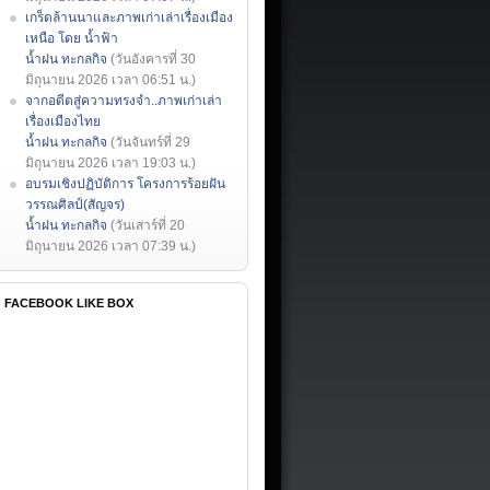
เกร็ดล้านนาและภาพเก่าเล่าเรื่องเมือง
เหนือ โดย น้ำฟ้า
น้ำฝน ทะกลกิจ
(วันอังคารที่ 30
มิถุนายน 2026 เวลา 06:51 น.)
จากอดีตสู่ความทรงจำ..ภาพเก่าเล่า
เรื่องเมืองไทย
น้ำฝน ทะกลกิจ
(วันจันทร์ที่ 29
มิถุนายน 2026 เวลา 19:03 น.)
อบรมเชิงปฏิบัติการ โครงการร้อยฝัน
วรรณศิลป์(สัญจร)
น้ำฝน ทะกลกิจ
(วันเสาร์ที่ 20
มิถุนายน 2026 เวลา 07:39 น.)
FACEBOOK LIKE BOX