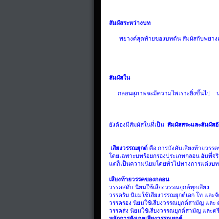
สัมผัสระหว่างบท
พยางค์สุดท้ายของบทต้น
สัมผัสกับพยางค
สัมผัสใน
กลอนสุภาพจะมีความไพเราะยิ่งขึ้นไป
นอ
ยังต้องมี
สัมผัสในที่เป็น
สัมผัสสระและสัมผัสอ
เสียงวรรณยุกต์
คือ การบังคับเสียงท้ายวรร
โดยเฉพาะบทร้อยกรองประเภทกลอน
อันที่จร
แต่ก็เป็นความนิยมโดยทั่วไปทางการแต่งบท
เสียงท้ายวรรคของกลอน
วรรคสดับ
นิยมใช้เสียงวรรณยุกต์ทุกเสียง
วรรครับ นิยมใช้เสียงวรรณยุกต์เอก โท และจ
วรรครอง นิยมใช้เสียงวรรณยุกต์สามัญ และ ต
วรรคส่ง นิยมใช้เสียงวรรณยุกต์สามัญ และตร
หลักการสังเกตเสียงวรรณยุกต์