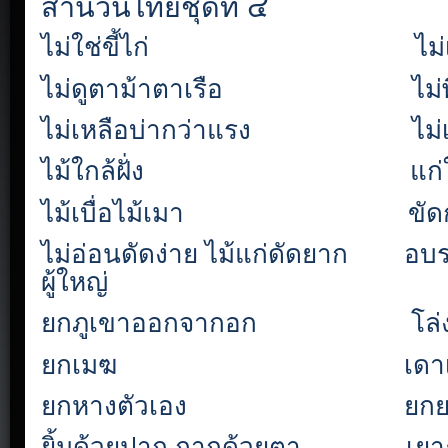
สำนวนไทยชุดที่ ๔
ไม่ใช่ขี้ไก่
ไม
ไม่ดูตาม้าตาเรือ
ไม
ไม่เหลือบ่ากว่าแรง
ไม
ไม้ใกล้ฝั่ง
แก่
ไม้เบื่อไม้เมา
ขัด
ไม่อ่อนดัดง่าย ไม้แก่ดัดยาก
อบร
ผู้ใหญ่
ยกภูเขาออกจากอก
โล่
ยกเมฆ
เดาเ
ยกหางตัวเอง
ยกย
ยิ้มด้วยปาก ถากด้วยตา
เยา