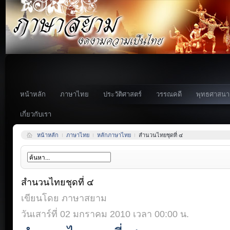
หน้าหลัก
ภาษาไทย
ประวัติศาสตร์
วรรณคดี
พุทธศาสนา
เกี่ยวกับเรา
หน้าหลัก
ภาษาไทย
หลักภาษาไทย
สำนวนไทยชุดที่ ๔
สำนวนไทยชุดที่ ๔
เขียนโดย ภาษาสยาม
วันเสาร์ที่ 02 มกราคม 2010 เวลา 00:00 น.