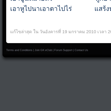
เอาหูไปนาเอาตาไปไร่
แสร้งท
แก้ไขล่าสุด ใน วันอังคารที่ 19 มกราคม 2010 เวลา 2
Terms and Conditions
|
Join GK eClub
|
Forum Support
|
Contact Us