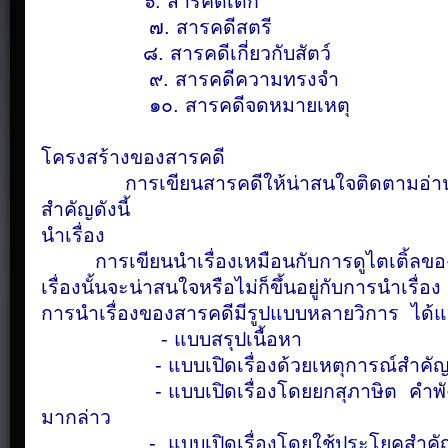
๖. สารคดีเด็ก
๗. สารคดีสตรี
๘. สารคดีเกี่ยวกับสัตว์
๙. สารคดีความทรงจำ
๑๐. สารคดีจดหมายเหตุ
โครงสร้างของสารคดี
การเขียนสารคดีให้น่าสนใจติดตามอ่านนั้น
สำคัญดังนี้
นำเรื่อง
การเขียนนำเรื่องเหมือนกับการดูไตเติ้ลขอ
เรื่องนั้นจะน่าสนใจหรือไม่ก็ขึ้นอยู่กับการนำเรื่อง
การนำเรื่องของสารคดีมีรูปแบบหลายวิการ ได้แ
- แบบสรุปเนื้อหา
- แบบเปิดเรื่องด้วยเหตุการณ์สำคั
- แบบเปิดเรื่องโดยยกสุภาษิต คำพังเพย
มากล่าว
- แบบเปิดเรื่องโดยใช้ประโยคสำคั