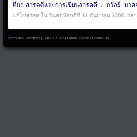
ที่มา สารคดีและการเขียนสารคดี . ถวัลย์ มาศจ
แก้ไขล่าสุด ใน วันพฤหัสบดีที่ 11 กันยายน 2008 เวลา
Terms and Conditions
|
Join GK eClub
|
Forum Support
|
Contact Us