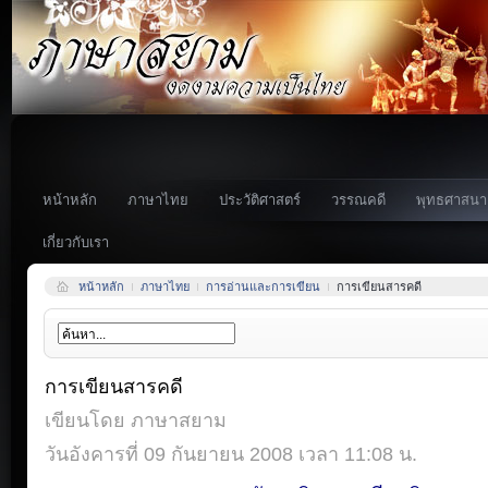
หน้าหลัก
ภาษาไทย
ประวัติศาสตร์
วรรณคดี
พุทธศาสนา
เกี่ยวกับเรา
หน้าหลัก
ภาษาไทย
การอ่านและการเขียน
การเขียนสารคดี
การเขียนสารคดี
เขียนโดย ภาษาสยาม
วันอังคารที่ 09 กันยายน 2008 เวลา 11:08 น.