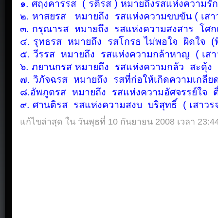
๑. ศฤงคารรส ( รติรส ) หมายถึงรสแห่งความรัก
๒. หาสยรส หมายถึง รสแห่งความขบขัน ( เสาว
๓. กรุณารส หมายถึง รสแห่งความสงสาร โศกเศร
๔. รุทธรส หมายถึง รสโกรธ ไม่พอใจ ผิดใจ (พ
๕. วีรรส หมายถึง รสแห่งความกล้าหาญ ( เสาวร
๖. ภยานกรส หมายถึง รสแห่งความกลัว สะดุ้ง ( 
๗. วิภัจฉรส หมายถึง รสที่ก่อให้เกิดความเกลี
๘.อัพภูตรส หมายถึง รสแห่งความอัศจรรย์ใจ ตื่น
๙. ศานติรส รสแห่งความสงบ บริสุทธิ์ ( เสาวรจ
แก้ไขล่าสุด ใน วันพุธที่ 10 กันยายน 2008 เวลา 23:4