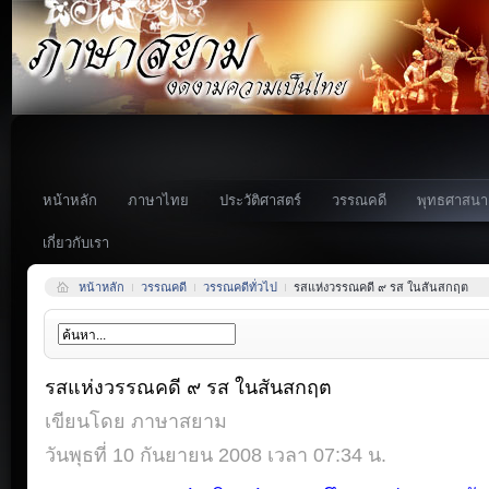
หน้าหลัก
ภาษาไทย
ประวัติศาสตร์
วรรณคดี
พุทธศาสนา
เกี่ยวกับเรา
หน้าหลัก
วรรณคดี
วรรณคดีทั่วไป
รสแห่งวรรณคดี ๙ รส ในสันสกฤต
รสแห่งวรรณคดี ๙ รส ในสันสกฤต
เขียนโดย ภาษาสยาม
วันพุธที่ 10 กันยายน 2008 เวลา 07:34 น.