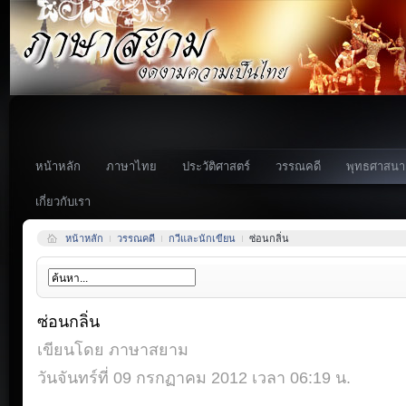
หน้าหลัก
ภาษาไทย
ประวัติศาสตร์
วรรณคดี
พุทธศาสนา
เกี่ยวกับเรา
หน้าหลัก
วรรณคดี
กวีและนักเขียน
ซ่อนกลิ่น
ซ่อนกลิ่น
เขียนโดย ภาษาสยาม
วันจันทร์ที่ 09 กรกฏาคม 2012 เวลา 06:19 น.