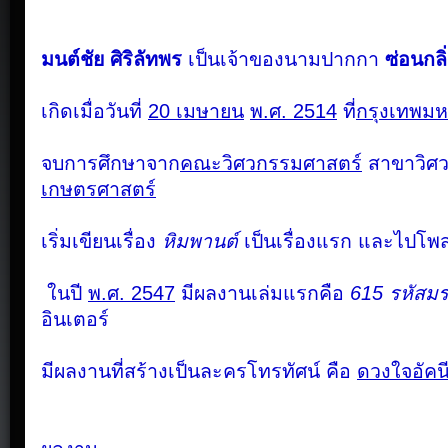
มนต์ชัย
ศิริลัทพร
เป็นเจ้าของนามปากกา
ซ่อนกลิ
เกิดเมื่อวันที่
20 เมษายน
พ.ศ. 2514
ที่
กรุงเทพม
จบการศึกษาจาก
คณะวิศวกรรมศาสตร์
สาขาวิศ
เกษตรศาสตร์
เริ่มเขียนเรื่อง
หิมพานต์
เป็นเรื่องแรก
และไปโพส
ในปี
พ.ศ. 2547
มีผลงานเล่มแรกคือ
615 รหัสม
อินเตอร์
มีผลงานที่สร้างเป็นละครโทรทัศน์
คือ
ดวงใจอัคน