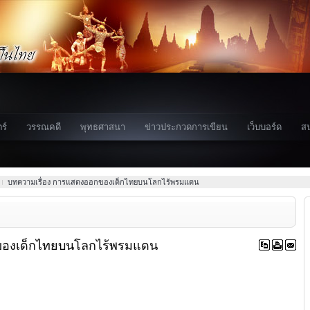
ร์
วรรณคดี
พุทธศาสนา
ข่าวประกวดการเขียน
เว็บบอร์ด
ส
บทความเรื่อง การแสดงออกของเด็กไทยบนโลกไร้พรมแดน
ของเด็กไทยบนโลกไร้พรมแดน