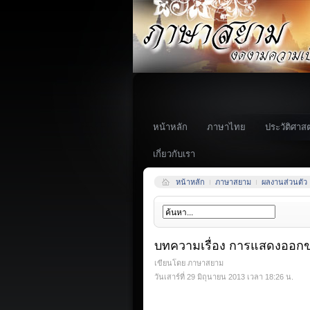
หน้าหลัก
ภาษาไทย
ประวัติศาสต
เกี่ยวกับเรา
หน้าหลัก
ภาษาสยาม
ผลงานส่วนตัว
บทความเรื่อง การแสดงออก
เขียนโดย ภาษาสยาม
วันเสาร์ที่ 29 มิถุนายน 2013 เวลา 18:26 น.