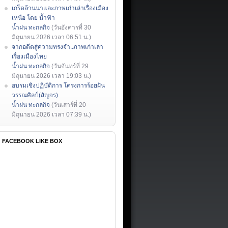
เกร็ดล้านนาและภาพเก่าเล่าเรื่องเมือง
เหนือ โดย น้ำฟ้า
น้ำฝน ทะกลกิจ
(วันอังคารที่ 30
มิถุนายน 2026 เวลา 06:51 น.)
จากอดีตสู่ความทรงจำ..ภาพเก่าเล่า
เรื่องเมืองไทย
น้ำฝน ทะกลกิจ
(วันจันทร์ที่ 29
มิถุนายน 2026 เวลา 19:03 น.)
อบรมเชิงปฏิบัติการ โครงการร้อยฝัน
วรรณศิลป์(สัญจร)
น้ำฝน ทะกลกิจ
(วันเสาร์ที่ 20
มิถุนายน 2026 เวลา 07:39 น.)
FACEBOOK LIKE BOX