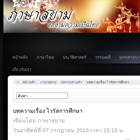
หน้าหลัก
ภาษาไทย
ประวัติศาสตร์
วรรณคดี
พุทธศาสนา
เกี่ยวกับเรา
หน้าหลัก
ภาษาสยาม
ผลงานส่วนตัว
บทความเรื่อง ไวรัสการศึกษา
บทความเรื่อง ไวรัสการศึกษา
เขียนโดย ภาษาสยาม
วันอาทิตย์ที่ 07 กรกฏาคม 2013 เวลา 15:15 น.