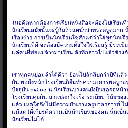
ในอดีตหากต้องการ
เรียนหนังสือจะต้องไปเรียนที่
นักเรียนสมัยนั้นจะรู้กันถ้วนหน้าว่า
พระครูดุมาก
น
เรื่องง่าย
การเป็นนักเรียนใช่สักแต่ว่าใส่ชุดนักเร
นักเรียนที่ดี
จะต้องมีความตั้งใจใฝ่เรียนรู้
มีระเบี
แค่คนที่พ่อแม่จ้างมาเรียน
ดังที่กล่าวไปแล้วข้างต
เราทุกคนย่อมจำได้ดีว่า
ย้อนไปสักสิบกว่าปีที่แล้ว
กัน
พอถึงหน้าโรงเรียนก็ยืนทำความเคารพครูก่อ
ปัจจุบัน
๐๘.๐๐ น.นักเรียนบางคนยังยืนรอรถหน้า
โรงเรียนคุยกัน
น่าแปลกใจจริง
ระเบียบ
วินัยของ
แล้ว
เหตุใดจึงไม่มีความยำเกรงครูบาอาจารย์
ไม
แม้แต่ให้เกียรติความเป็นนักเรียนของตน
นั่นเป็
นักเรียนไม่ได้