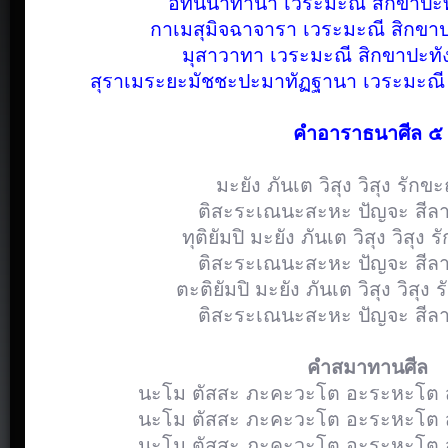
อทินนาทานา เวระมะณี สิกขาปะท
กาเมสุมิจฉาจารา เวระมะณี สิกขาป
มุสาวาทา เวระมะณี สิกขาปะทั
สุราเมระยะมัชชะปะมาทัฏฐานา เวระมะณี 
คำอาราธนาศีล ๕
มะยัง ภันเต วิสุง วิสุง รัก
ติสะระเณนะสะหะ ปัญจะ สีลา
ทุติยัมปิ มะยัง ภันเต วิสุง วิสุ
ติสะระเณนะสะหะ ปัญจะ สีลา
ตะติยัมปิ มะยัง ภันเต วิสุง วิสุ
ติสะระเณนะสะหะ ปัญจะ สีลา
คำสมาทานศีล
นะโม ตัสสะ ภะคะวะโต อะระหะโต สั
นะโม ตัสสะ ภะคะวะโต อะระหะโต สั
นะโม ตัสสะ ภะคะวะโต อะระหะโต สั