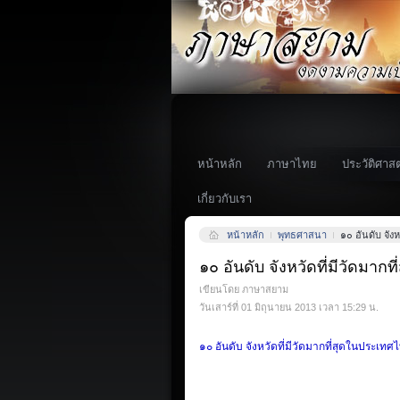
หน้าหลัก
ภาษาไทย
ประวัติศาสต
เกี่ยวกับเรา
หน้าหลัก
พุทธศาสนา
๑๐ อันดับ จังห
๑๐ อันดับ จังหวัดที่มีวัดมาก
เขียนโดย ภาษาสยาม
วันเสาร์ที่ 01 มิถุนายน 2013 เวลา 15:29 น.
๑๐
อันดับ จังหวัดที่มีวัดมากที่สุดในประเทศ