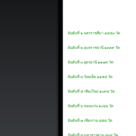
อันดับ
ที่
๑ นครราชสีมา ๑๔๔๓ วัด
อันดับ
ที่
๒
อุบลราชธานี
๑๓๓๙ วัด
อันดับที่
๓ อุดรธานี ๑๑๗๙ วัด
อันดับที่
๔ ร้อยเอ็ด ๑๑๕๔ วัด
อันดับที่
๕
เชียงใหม่
๑๐๙๔ วัด
อันดับที่
๖ ขอนแก่น ๑๐๖๖ วัด
อันดับที่
๗ เชียงราย ๘๕๘ วัด
อันดับที่
๘
มหาสารคาม
๘๐๔ วัด