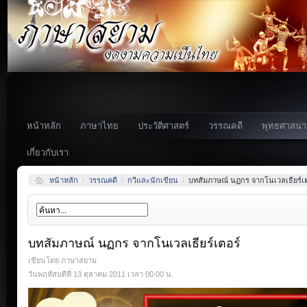
หน้าหลัก
ภาษาไทย
ประวัติศาสตร์
วรรณคดี
พุทธศาสนา
เกี่ยวกับเรา
หน้าหลัก
วรรณคดี
กวีและนักเขียน
บทสัมภาษณ์ นฏกร จากโนเวลเธียร์เต
บทสัมภาษณ์ นฏกร จากโนเวลเธียร์เตอร์
เขียนโดย ภาษาสยาม
วันพฤหัสบดีที่ 13 ตุลาคม 2011 เวลา 00:00 น.